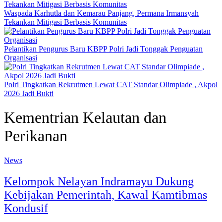
Waspada Karhutla dan Kemarau Panjang, Permana Irmansyah
Tekankan Mitigasi Berbasis Komunitas
Pelantikan Pengurus Baru KBPP Polri Jadi Tonggak Penguatan
Organisasi
Polri Tingkatkan Rekrutmen Lewat CAT Standar Olimpiade , Akpol
2026 Jadi Bukti
Kementrian Kelautan dan
Perikanan
News
Kelompok Nelayan Indramayu Dukung
Kebijakan Pemerintah, Kawal Kamtibmas
Kondusif