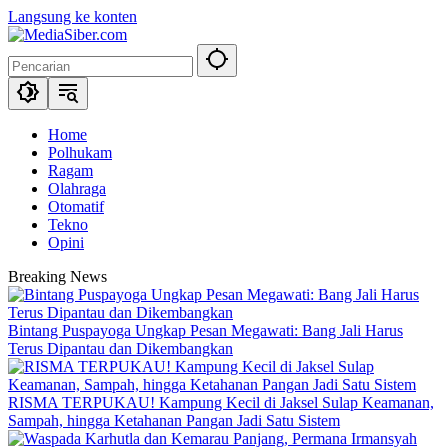
Langsung ke konten
Home
Polhukam
Ragam
Olahraga
Otomatif
Tekno
Opini
Breaking News
Bintang Puspayoga Ungkap Pesan Megawati: Bang Jali Harus
Terus Dipantau dan Dikembangkan
RISMA TERPUKAU! Kampung Kecil di Jaksel Sulap Keamanan,
Sampah, hingga Ketahanan Pangan Jadi Satu Sistem