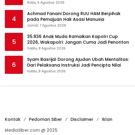
Dikembangkan
Rabu, 5 Agustus 2026
Achmad Fanani Dorong RUU HAM Berpihak
4
pada Pemajuan Hak Asasi Manusia
Jumat, 7 Agustus 2026
35.936 Anak Muda Ramaikan Kapolri Cup
5
2026, Wakapolri: Jangan Cuma Jadi Penonton
Sabtu, 8 Agustus 2026
Syam Basrijal Dorong Ajudan Ubah Mentalitas:
6
Dari Pelaksana Instruksi Jadi Pencipta Nilai
Sabtu, 8 Agustus 2026
Kontak
Pedoman Siber
Disclaimer
Iklan
MediaSiber.com @ 2025