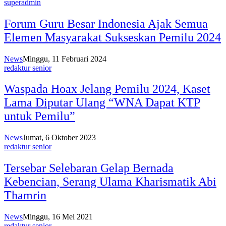
superadmin
Forum Guru Besar Indonesia Ajak Semua
Elemen Masyarakat Sukseskan Pemilu 2024
News
Minggu, 11 Februari 2024
redaktur senior
Waspada Hoax Jelang Pemilu 2024, Kaset
Lama Diputar Ulang “WNA Dapat KTP
untuk Pemilu”
News
Jumat, 6 Oktober 2023
redaktur senior
Tersebar Selebaran Gelap Bernada
Kebencian, Serang Ulama Kharismatik Abi
Thamrin
News
Minggu, 16 Mei 2021
redaktur senior