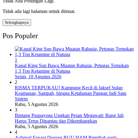
Tidak Ada Postingan Lagi.
Tidak ada lagi halaman untuk dimuat.
Selengkapnya
Pos Populer
1
Kapal King Sun Bawa Muatan Rahasia, Petugas Temukan
1,3 Ton Ketamine di Natuna
Senin, 10 Agustus 2026
2
RISMA TERPUKAU! Kampung Kecil di Jaksel Sulap
Keamanan, Sampah, hingga Ketahanan Pangan Jadi Satu
Sistem
Rabu, 5 Agustus 2026
3
Bintang Puspayoga Ungkap Pesan Megawati: Bang Jali
Harus Terus Dipantau dan Dikembangkan
Rabu, 5 Agustus 2026
4
Achmad Fanani Dorong RUU HAM Berpihak pada