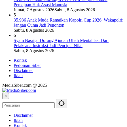
Pemajuan Hak Asasi Manusia
Jumat, 7 Agustus 2026
Sabtu, 8 Agustus 2026
5
35.936 Anak Muda Ramaikan Kapolri Cup 2026, Wakapolri:
Jangan Cuma Jadi Penonton
Sabtu, 8 Agustus 2026
6
Syam Basrijal Dorong Ajudan Ubah Mentalitas: Dari
Pelaksana Instruksi Jadi Pencipta Nilai
Sabtu, 8 Agustus 2026
Kontak
Pedoman Siber
Disclaimer
Iklan
MediaSiber.com @ 2025
×
Disclaimer
Iklan
Kontak