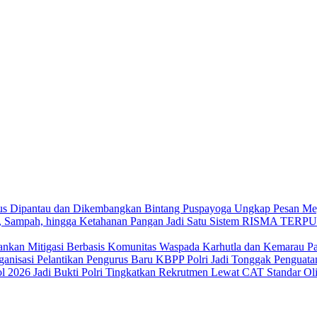
Bintang Puspayoga Ungkap Pesan Meg
RISMA TERPUKA
Waspada Karhutla dan Kemarau Pa
Pelantikan Pengurus Baru KBPP Polri Jadi Tonggak Penguata
Polri Tingkatkan Rekrutmen Lewat CAT Standar Oli