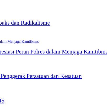
oaks dan Radikalisme
siasi Peran Polres dalam Menjaga Kamtibm
 Penggerak Persatuan dan Kesatuan
45