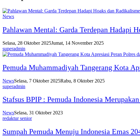
News
Pahlawan Mental: Garda Terdepan Hadapi H
Selasa, 28 Oktober 2025
Jumat, 14 November 2025
superadmin
Pemuda Muhammadiyah Tangerang Kota Apre
News
Selasa, 7 Oktober 2025
Rabu, 8 Oktober 2025
superadmin
Stafsus BPIP : Pemuda Indonesia Merupakan
News
Selasa, 31 Oktober 2023
redaktur senior
Sumpah Pemuda Menuju Indonesia Emas 20