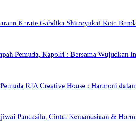
araan Karate Gabdika Shitoryukai Kota Band
pah Pemuda, Kapolri : Bersama Wujudkan I
 Pemuda RJA Creative House : Harmoni dala
jiwai Pancasila, Cintai Kemanusiaan & Hor