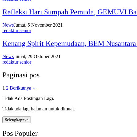
Refleksi Hari Sumpah Pemuda, GEMUVI Bah
News
Jumat, 5 November 2021
redaktur senior
Kenang Spirit Kepemudaan, BEM Nusantara 
News
Jumat, 29 Oktober 2021
redaktur senior
Paginasi pos
1
2
Berikutnya »
Tidak Ada Postingan Lagi.
Tidak ada lagi halaman untuk dimuat.
Selengkapnya
Pos Populer