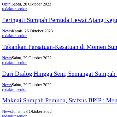
Opini
Sabtu, 28 Oktober 2023
redaktur senior
Peringati Sumpah Pemuda Lewat Ajang Keju
News
Kamis, 26 Oktober 2023
redaktur senior
Tekankan Persatuan-Kesatuan di Momen Sum
News
Sabtu, 29 Oktober 2022
redaktur senior
Dari Dialog Hingga Seni, Semangat Sumpah
News
Sabtu, 29 Oktober 2022
redaktur senior
Maknai Sumpah Pemuda, Stafsus BPIP : Men
News
Jumat, 28 Oktober 2022
redaktur senior