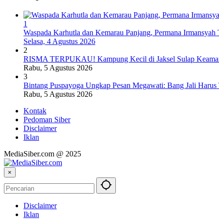
1
Waspada Karhutla dan Kemarau Panjang, Permana Irmansyah T
Selasa, 4 Agustus 2026
2
RISMA TERPUKAU! Kampung Kecil di Jaksel Sulap Keamanan
Rabu, 5 Agustus 2026
3
Bintang Puspayoga Ungkap Pesan Megawati: Bang Jali Harus
Rabu, 5 Agustus 2026
Kontak
Pedoman Siber
Disclaimer
Iklan
MediaSiber.com @ 2025
×
Disclaimer
Iklan