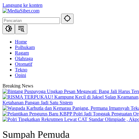
Langsung ke konten
Home
Polhukam
Ragam
Olahraga
Otomatif
Tekno
Opini
Breaking News
Ketahanan Pangan Jadi Satu Sistem
Sumpah Pemuda