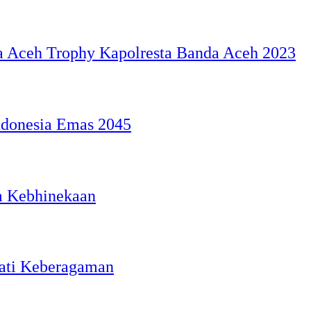
a Aceh Trophy Kapolresta Banda Aceh 2023
ndonesia Emas 2045
m Kebhinekaan
mati Keberagaman