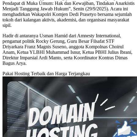
Pendapat di Muka Umum: Hak dan Kewajiban, Tindakan Anarkistis
Menjadi Tanggung Jawab Hukum”, Senin (29/9/2025). Acara ini
menghadirkan Wakapolri Komjen Dedi Prasetyo bersama sejumlah
tokoh dari kalangan aktivis, akademisi, dan organisasi masyarakat
sipil.
Hadir di antaranya Usman Hamid dari Amnesty International,
pengamat politik Rocky Gerung, Guru Besar Filsafat STF
Driyarkara Franz Magnis Suseno, anggota Kompolnas Choirul
Anam, Ketua YLBHI Muhammad Isnur, Ketua PBHI Julius Ibrani,
Direktur Imparsial Ardi Manto, serta Koordinator Kontras Dimas
Bagus Arya.
Pakai Hosting Terbaik dan Harga Terjangkau