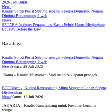
2026 Jadi Bukti
News
Koalisi Soroti Posisi Sutrimo sebagai Pekerja Domestik, Negara
Diminta Bertanggung Jawab
News
SETARA Institute: Penanganan Kasus Febrie Harus Menjunjung
Equality Before the Law
Baca Juga
Koalisi Soroti Posisi Sutrimo sebagai Pekerja Domestik, Negara
Diminta Bertanggung Jawab
News
Selasa, 28 Juli 2026
Jakarta – Koalisi Masyarakat Sipil mendesak aparat penegak…
BTP Dikritik, Koalisi Rancapinang Minta Sengketa Lahan Segera
Diselesaikan
News
Kamis, 16 Juli 2026
JAKARTA – Koalisi Rancapinang untuk Keadilan bersama
warga…