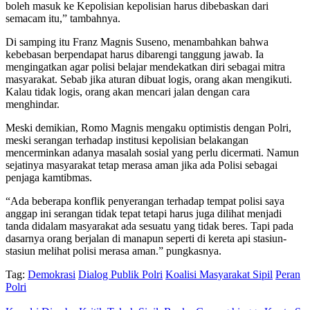
boleh masuk ke Kepolisian kepolisian harus dibebaskan dari
semacam itu,” tambahnya.
Di samping itu Franz Magnis Suseno, menambahkan bahwa
kebebasan berpendapat harus dibarengi tanggung jawab. Ia
mengingatkan agar polisi belajar mendekatkan diri sebagai mitra
masyarakat. Sebab jika aturan dibuat logis, orang akan mengikuti.
Kalau tidak logis, orang akan mencari jalan dengan cara
menghindar.
Meski demikian, Romo Magnis mengaku optimistis dengan Polri,
meski serangan terhadap institusi kepolisian belakangan
mencerminkan adanya masalah sosial yang perlu dicermati. Namun
sejatinya masyarakat tetap merasa aman jika ada Polisi sebagai
penjaga kamtibmas.
“Ada beberapa konflik penyerangan terhadap tempat polisi saya
anggap ini serangan tidak tepat tetapi harus juga dilihat menjadi
tanda didalam masyarakat ada sesuatu yang tidak beres. Tapi pada
dasarnya orang berjalan di manapun seperti di kereta api stasiun-
stasiun melihat polisi merasa aman.” pungkasnya.
Tag:
Demokrasi
Dialog Publik Polri
Koalisi Masyarakat Sipil
Peran
Polri