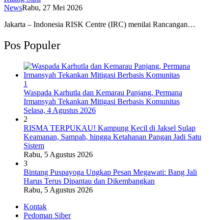
News
Rabu, 27 Mei 2026
Jakarta – Indonesia RISK Centre (IRC) menilai Rancangan…
Pos Populer
1
Waspada Karhutla dan Kemarau Panjang, Permana
Irmansyah Tekankan Mitigasi Berbasis Komunitas
Selasa, 4 Agustus 2026
2
RISMA TERPUKAU! Kampung Kecil di Jaksel Sulap
Keamanan, Sampah, hingga Ketahanan Pangan Jadi Satu
Sistem
Rabu, 5 Agustus 2026
3
Bintang Puspayoga Ungkap Pesan Megawati: Bang Jali
Harus Terus Dipantau dan Dikembangkan
Rabu, 5 Agustus 2026
Kontak
Pedoman Siber