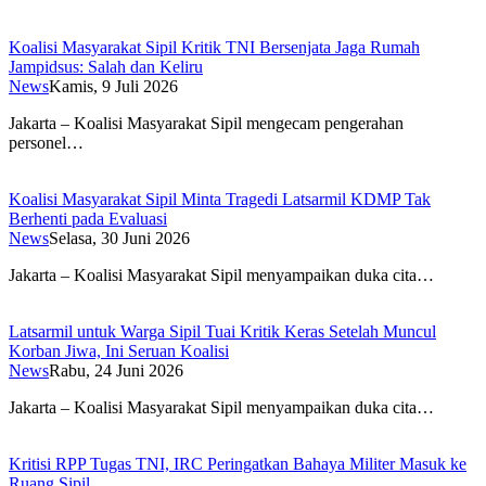
Koalisi Masyarakat Sipil Kritik TNI Bersenjata Jaga Rumah
Jampidsus: Salah dan Keliru
News
Kamis, 9 Juli 2026
Jakarta – Koalisi Masyarakat Sipil mengecam pengerahan
personel…
Koalisi Masyarakat Sipil Minta Tragedi Latsarmil KDMP Tak
Berhenti pada Evaluasi
News
Selasa, 30 Juni 2026
Jakarta – Koalisi Masyarakat Sipil menyampaikan duka cita…
Latsarmil untuk Warga Sipil Tuai Kritik Keras Setelah Muncul
Korban Jiwa, Ini Seruan Koalisi
News
Rabu, 24 Juni 2026
Jakarta – Koalisi Masyarakat Sipil menyampaikan duka cita…
Kritisi RPP Tugas TNI, IRC Peringatkan Bahaya Militer Masuk ke
Ruang Sipil