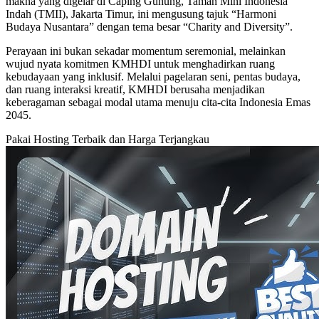
makna yang digelar di Caping Gunung, Taman Mini Indonesia
Indah (TMII), Jakarta Timur, ini mengusung tajuk “Harmoni
Budaya Nusantara” dengan tema besar “Charity and Diversity”.
Perayaan ini bukan sekadar momentum seremonial, melainkan
wujud nyata komitmen KMHDI untuk menghadirkan ruang
kebudayaan yang inklusif. Melalui pagelaran seni, pentas budaya,
dan ruang interaksi kreatif, KMHDI berusaha menjadikan
keberagaman sebagai modal utama menuju cita-cita Indonesia Emas
2045.
Pakai Hosting Terbaik dan Harga Terjangkau