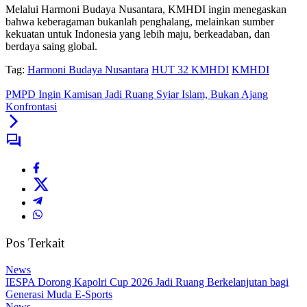
Melalui Harmoni Budaya Nusantara, KMHDI ingin menegaskan
bahwa keberagaman bukanlah penghalang, melainkan sumber
kekuatan untuk Indonesia yang lebih maju, berkeadaban, dan
berdaya saing global.
Tag:
Harmoni Budaya Nusantara
HUT 32 KMHDI
KMHDI
PMPD Ingin Kamisan Jadi Ruang Syiar Islam, Bukan Ajang
Konfrontasi
Pos Terkait
News
IESPA Dorong Kapolri Cup 2026 Jadi Ruang Berkelanjutan bagi
Generasi Muda E-Sports
News