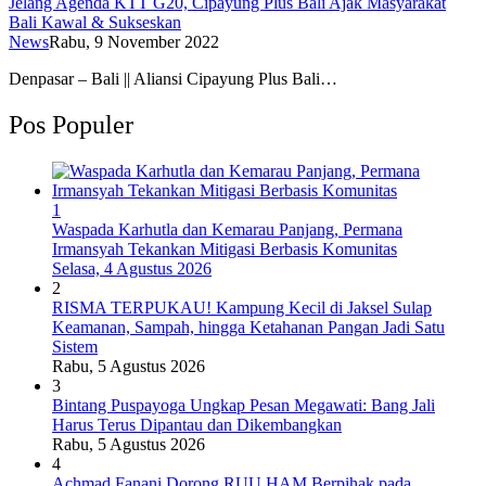
Jelang Agenda KTT G20, Cipayung Plus Bali Ajak Masyarakat
Bali Kawal & Sukseskan
News
Rabu, 9 November 2022
Denpasar – Bali || Aliansi Cipayung Plus Bali…
Pos Populer
1
Waspada Karhutla dan Kemarau Panjang, Permana
Irmansyah Tekankan Mitigasi Berbasis Komunitas
Selasa, 4 Agustus 2026
2
RISMA TERPUKAU! Kampung Kecil di Jaksel Sulap
Keamanan, Sampah, hingga Ketahanan Pangan Jadi Satu
Sistem
Rabu, 5 Agustus 2026
3
Bintang Puspayoga Ungkap Pesan Megawati: Bang Jali
Harus Terus Dipantau dan Dikembangkan
Rabu, 5 Agustus 2026
4
Achmad Fanani Dorong RUU HAM Berpihak pada