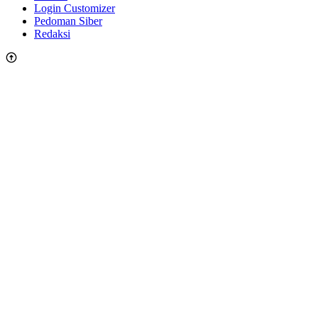
Login Customizer
Pedoman Siber
Redaksi