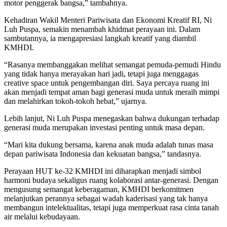
motor penggerak bangsa,” tambahnya.
Kehadiran Wakil Menteri Pariwisata dan Ekonomi Kreatif RI, Ni
Luh Puspa, semakin menambah khidmat perayaan ini. Dalam
sambutannya, ia mengapresiasi langkah kreatif yang diambil
KMHDI.
“Rasanya membanggakan melihat semangat pemuda-pemudi Hindu
yang tidak hanya merayakan hari jadi, tetapi juga menggagas
creative space untuk pengembangan diri. Saya percaya ruang ini
akan menjadi tempat aman bagi generasi muda untuk meraih mimpi
dan melahirkan tokoh-tokoh hebat,” ujarnya.
Lebih lanjut, Ni Luh Puspa menegaskan bahwa dukungan terhadap
generasi muda merupakan investasi penting untuk masa depan.
“Mari kita dukung bersama, karena anak muda adalah tunas masa
depan pariwisata Indonesia dan kekuatan bangsa,” tandasnya.
Perayaan HUT ke-32 KMHDI ini diharapkan menjadi simbol
harmoni budaya sekaligus ruang kolaborasi antar-generasi. Dengan
mengusung semangat keberagaman, KMHDI berkomitmen
melanjutkan perannya sebagai wadah kaderisasi yang tak hanya
membangun intelektualitas, tetapi juga memperkuat rasa cinta tanah
air melalui kebudayaan.