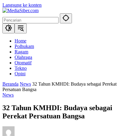
Langsung ke konten
Home
Polhukam
Ragam
Olahraga
Otomatif
Tekno
Opini
Beranda
News
32 Tahun KMHDI: Budaya sebagai Perekat
Persatuan Bangsa
News
32 Tahun KMHDI: Budaya sebagai
Perekat Persatuan Bangsa