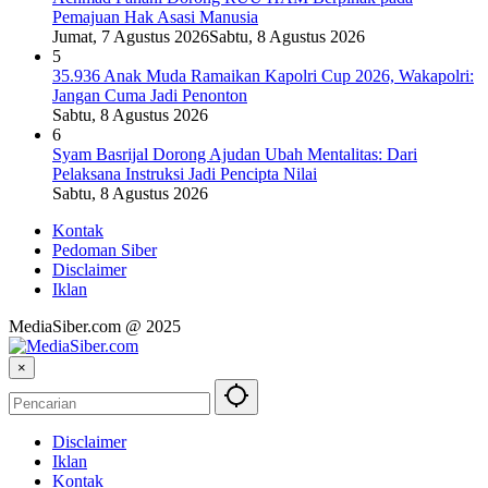
Pemajuan Hak Asasi Manusia
Jumat, 7 Agustus 2026
Sabtu, 8 Agustus 2026
5
35.936 Anak Muda Ramaikan Kapolri Cup 2026, Wakapolri:
Jangan Cuma Jadi Penonton
Sabtu, 8 Agustus 2026
6
Syam Basrijal Dorong Ajudan Ubah Mentalitas: Dari
Pelaksana Instruksi Jadi Pencipta Nilai
Sabtu, 8 Agustus 2026
Kontak
Pedoman Siber
Disclaimer
Iklan
MediaSiber.com @ 2025
×
Disclaimer
Iklan
Kontak