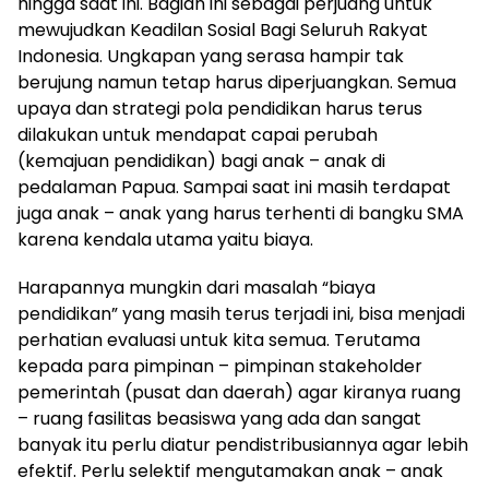
hingga saat ini. Bagian ini sebagai perjuang untuk
mewujudkan Keadilan Sosial Bagi Seluruh Rakyat
Indonesia. Ungkapan yang serasa hampir tak
berujung namun tetap harus diperjuangkan. Semua
upaya dan strategi pola pendidikan harus terus
dilakukan untuk mendapat capai perubah
(kemajuan pendidikan) bagi anak – anak di
pedalaman Papua. Sampai saat ini masih terdapat
juga anak – anak yang harus terhenti di bangku SMA
karena kendala utama yaitu biaya.
Harapannya mungkin dari masalah “biaya
pendidikan” yang masih terus terjadi ini, bisa menjadi
perhatian evaluasi untuk kita semua. Terutama
kepada para pimpinan – pimpinan stakeholder
pemerintah (pusat dan daerah) agar kiranya ruang
– ruang fasilitas beasiswa yang ada dan sangat
banyak itu perlu diatur pendistribusiannya agar lebih
efektif. Perlu selektif mengutamakan anak – anak