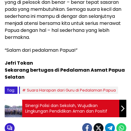
yang di pelosok dan benar – benar tepat sasaran
pada yang membutuhkan. Semoga suara kecil dan
sederhana ini mampu di dengar dan selanjutnya
menjadi atensi bersama kita untuk serius merawat
Papua dengan hal – hal sederhana yang lebih
bermakna.
“Salam dari pedalaman Papua!”
Jefri Tokan
Sekarang bertugas di Pedalaman Asmat Papua
Selatan
Tag:
Suara Harapan dari Guru di Pedalaman Papua
Sinergi Polisi dan Sekolah, Wujudkan
Lingkungan Pendidikan Aman dan Positif