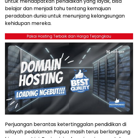
untuk mendapatkan pendidikan yang layak, bisa
belajar dan menjadi tahu tentang kemajuan
peradaban dunia untuk menunjang kelangsungan
kehidupan mereka.
Pakai Hosting Terbaik dan Harga Terjangkau
Perjuangan berantas ketertinggalan pendidikan di
wilayah pedalaman Papua masih terus berlangsung