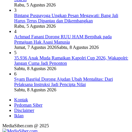
Rabu, 5 Agustus 2026
3
Bintang Puspayoga Ungkap Pesan Megawati: Bang Jali
Harus Terus Dipantau dan Dikembangkan
Rabu, 5 Agustus 2026
4
Achmad Fanani Dorong RUU HAM Berpihak pada
Pemajuan Hak Asasi Manusia
Jumat, 7 Agustus 2026
Sabtu, 8 Agustus 2026
5
35.936 Anak Muda Ramaikan Kapolri Cup 2026, Wakapolri:
Jangan Cuma Jadi Penonton
Sabtu, 8 Agustus 2026
6
Syam Basrijal Dorong Ajudan Ubah Mentalitas: Dari
Pelaksana Instruksi Jadi Pencipta Nilai
Sabtu, 8 Agustus 2026
Kontak
Pedoman Siber
Disclaimer
Iklan
MediaSiber.com @ 2025