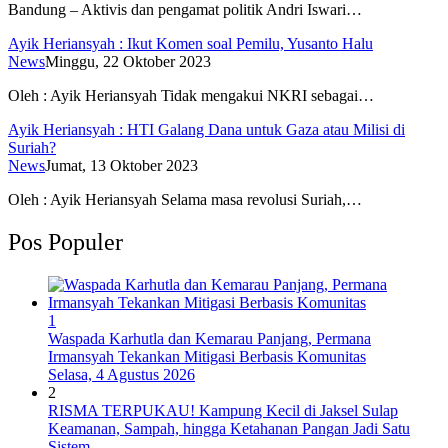
Bandung – Aktivis dan pengamat politik Andri Iswari…
Ayik Heriansyah : Ikut Komen soal Pemilu, Yusanto Halu
News
Minggu, 22 Oktober 2023
Oleh : Ayik Heriansyah Tidak mengakui NKRI sebagai…
Ayik Heriansyah : HTI Galang Dana untuk Gaza atau Milisi di
Suriah?
News
Jumat, 13 Oktober 2023
Oleh : Ayik Heriansyah Selama masa revolusi Suriah,…
Pos Populer
1
Waspada Karhutla dan Kemarau Panjang, Permana
Irmansyah Tekankan Mitigasi Berbasis Komunitas
Selasa, 4 Agustus 2026
2
RISMA TERPUKAU! Kampung Kecil di Jaksel Sulap
Keamanan, Sampah, hingga Ketahanan Pangan Jadi Satu
Sistem