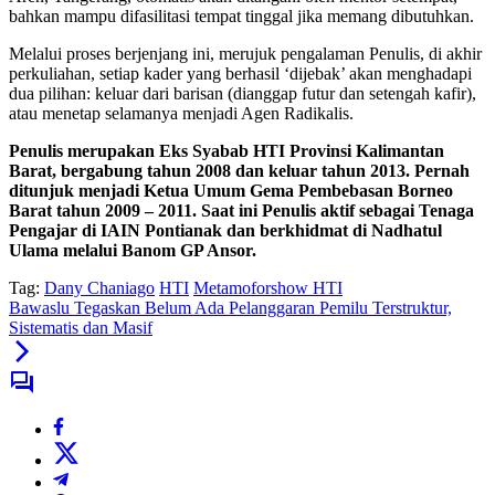
bahkan mampu difasilitasi tempat tinggal jika memang dibutuhkan.
Melalui proses berjenjang ini, merujuk pengalaman Penulis, di akhir
perkuliahan, setiap kader yang berhasil ‘dijebak’ akan menghadapi
dua pilihan: keluar dari barisan (dianggap futur dan setengah kafir),
atau menetap selamanya menjadi Agen Radikalis.
Penulis merupakan Eks Syabab HTI Provinsi Kalimantan
Barat, bergabung tahun 2008 dan keluar tahun 2013. Pernah
ditunjuk menjadi Ketua Umum Gema Pembebasan Borneo
Barat tahun 2009 – 2011. Saat ini Penulis aktif sebagai Tenaga
Pengajar di IAIN Pontianak dan berkhidmat di Nadhatul
Ulama melalui Banom GP Ansor.
Tag:
Dany Chaniago
HTI
Metamoforshow HTI
Bawaslu Tegaskan Belum Ada Pelanggaran Pemilu Terstruktur,
Sistematis dan Masif