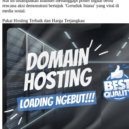
Hal ini disampaikan Imanuel menanggapi poster digital berisi
rencana aksi demonstrasi bertajuk ‘Geruduk Istana’ yang viral di
media sosial.
Pakai Hosting Terbaik dan Harga Terjangkau