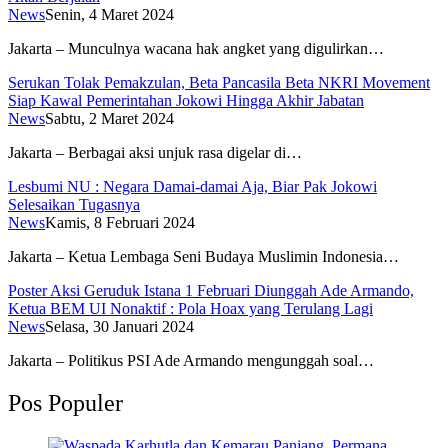
News
Senin, 4 Maret 2024
Jakarta – Munculnya wacana hak angket yang digulirkan…
Serukan Tolak Pemakzulan, Beta Pancasila Beta NKRI Movement
Siap Kawal Pemerintahan Jokowi Hingga Akhir Jabatan
News
Sabtu, 2 Maret 2024
Jakarta – Berbagai aksi unjuk rasa digelar di…
Lesbumi NU : Negara Damai-damai Aja, Biar Pak Jokowi
Selesaikan Tugasnya
News
Kamis, 8 Februari 2024
Jakarta – Ketua Lembaga Seni Budaya Muslimin Indonesia…
Poster Aksi Geruduk Istana 1 Februari Diunggah Ade Armando,
Ketua BEM UI Nonaktif : Pola Hoax yang Terulang Lagi
News
Selasa, 30 Januari 2024
Jakarta – Politikus PSI Ade Armando mengunggah soal…
Pos Populer