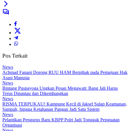
Pos Terkait
News
Achmad Fanani Dorong RUU HAM Berpihak pada Pemajuan Hak
Asasi Manusia
News
Bintang Puspayoga Ungkap Pesan Megawati: Bang Jali Harus
Terus Dipantau dan Dikembangkan
News
RISMA TERPUKAU! Kampung Kecil di Jaksel Sulap Keamanan,
Sampah, hingga Ketahanan Pangan Jadi Satu Sistem
News
Pelantikan Pengurus Baru KBPP Polri Jadi Tonggak Penguatan
Organisasi
News