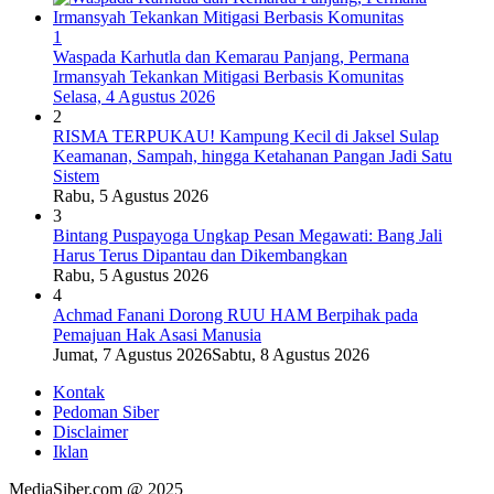
1
Waspada Karhutla dan Kemarau Panjang, Permana
Irmansyah Tekankan Mitigasi Berbasis Komunitas
Selasa, 4 Agustus 2026
2
RISMA TERPUKAU! Kampung Kecil di Jaksel Sulap
Keamanan, Sampah, hingga Ketahanan Pangan Jadi Satu
Sistem
Rabu, 5 Agustus 2026
3
Bintang Puspayoga Ungkap Pesan Megawati: Bang Jali
Harus Terus Dipantau dan Dikembangkan
Rabu, 5 Agustus 2026
4
Achmad Fanani Dorong RUU HAM Berpihak pada
Pemajuan Hak Asasi Manusia
Jumat, 7 Agustus 2026
Sabtu, 8 Agustus 2026
Kontak
Pedoman Siber
Disclaimer
Iklan
MediaSiber.com @ 2025