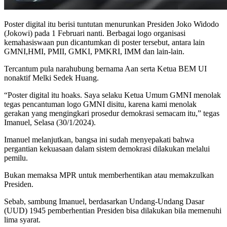
Poster digital itu berisi tuntutan menurunkan Presiden Joko Widodo
(Jokowi) pada 1 Februari nanti. Berbagai logo organisasi
kemahasiswaan pun dicantumkan di poster tersebut, antara lain
GMNI,HMI, PMII, GMKI, PMKRI, IMM dan lain-lain.
Tercantum pula narahubung bernama Aan serta Ketua BEM UI
nonaktif Melki Sedek Huang.
“Poster digital itu hoaks. Saya selaku Ketua Umum GMNI menolak
tegas pencantuman logo GMNI disitu, karena kami menolak
gerakan yang mengingkari prosedur demokrasi semacam itu,” tegas
Imanuel, Selasa (30/1/2024).
Imanuel melanjutkan, bangsa ini sudah menyepakati bahwa
pergantian kekuasaan dalam sistem demokrasi dilakukan melalui
pemilu.
Bukan memaksa MPR untuk memberhentikan atau memakzulkan
Presiden.
Sebab, sambung Imanuel, berdasarkan Undang-Undang Dasar
(UUD) 1945 pemberhentian Presiden bisa dilakukan bila memenuhi
lima syarat.