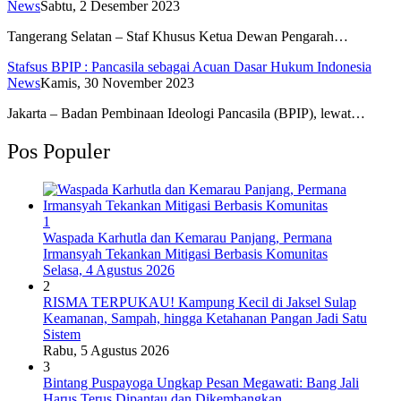
News
Sabtu, 2 Desember 2023
Tangerang Selatan – Staf Khusus Ketua Dewan Pengarah…
Stafsus BPIP : Pancasila sebagai Acuan Dasar Hukum Indonesia
News
Kamis, 30 November 2023
Jakarta – Badan Pembinaan Ideologi Pancasila (BPIP), lewat…
Pos Populer
1
Waspada Karhutla dan Kemarau Panjang, Permana
Irmansyah Tekankan Mitigasi Berbasis Komunitas
Selasa, 4 Agustus 2026
2
RISMA TERPUKAU! Kampung Kecil di Jaksel Sulap
Keamanan, Sampah, hingga Ketahanan Pangan Jadi Satu
Sistem
Rabu, 5 Agustus 2026
3
Bintang Puspayoga Ungkap Pesan Megawati: Bang Jali
Harus Terus Dipantau dan Dikembangkan