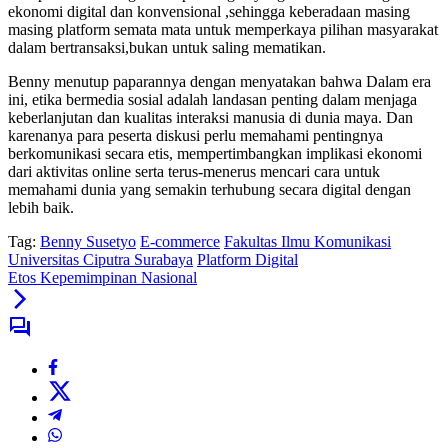
ekonomi digital dan konvensional ,sehingga keberadaan masing
masing platform semata mata untuk memperkaya pilihan masyarakat
dalam bertransaksi,bukan untuk saling mematikan.
Benny menutup paparannya dengan menyatakan bahwa Dalam era
ini, etika bermedia sosial adalah landasan penting dalam menjaga
keberlanjutan dan kualitas interaksi manusia di dunia maya. Dan
karenanya para peserta diskusi perlu memahami pentingnya
berkomunikasi secara etis, mempertimbangkan implikasi ekonomi
dari aktivitas online serta terus-menerus mencari cara untuk
memahami dunia yang semakin terhubung secara digital dengan
lebih baik.
Tag:
Benny Susetyo
E-commerce
Fakultas Ilmu Komunikasi
Universitas Ciputra Surabaya
Platform Digital
Etos Kepemimpinan Nasional