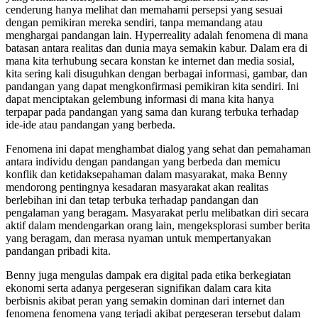
cenderung hanya melihat dan memahami persepsi yang sesuai
dengan pemikiran mereka sendiri, tanpa memandang atau
menghargai pandangan lain. Hyperreality adalah fenomena di mana
batasan antara realitas dan dunia maya semakin kabur. Dalam era di
mana kita terhubung secara konstan ke internet dan media sosial,
kita sering kali disuguhkan dengan berbagai informasi, gambar, dan
pandangan yang dapat mengkonfirmasi pemikiran kita sendiri. Ini
dapat menciptakan gelembung informasi di mana kita hanya
terpapar pada pandangan yang sama dan kurang terbuka terhadap
ide-ide atau pandangan yang berbeda.
Fenomena ini dapat menghambat dialog yang sehat dan pemahaman
antara individu dengan pandangan yang berbeda dan memicu
konflik dan ketidaksepahaman dalam masyarakat, maka Benny
mendorong pentingnya kesadaran masyarakat akan realitas
berlebihan ini dan tetap terbuka terhadap pandangan dan
pengalaman yang beragam. Masyarakat perlu melibatkan diri secara
aktif dalam mendengarkan orang lain, mengeksplorasi sumber berita
yang beragam, dan merasa nyaman untuk mempertanyakan
pandangan pribadi kita.
Benny juga mengulas dampak era digital pada etika berkegiatan
ekonomi serta adanya pergeseran signifikan dalam cara kita
berbisnis akibat peran yang semakin dominan dari internet dan
fenomena fenomena yang terjadi akibat pergeseran tersebut dalam