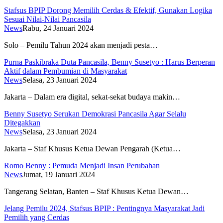
Stafsus BPIP Dorong Memilih Cerdas & Efektif, Gunakan Logika
Sesuai Nilai-Nilai Pancasila
News
Rabu, 24 Januari 2024
Solo – Pemilu Tahun 2024 akan menjadi pesta…
Purna Paskibraka Duta Pancasila, Benny Susetyo : Harus Berperan
Aktif dalam Pembumian di Masyarakat
News
Selasa, 23 Januari 2024
Jakarta – Dalam era digital, sekat-sekat budaya makin…
Benny Susetyo Serukan Demokrasi Pancasila Agar Selalu
Ditegakkan
News
Selasa, 23 Januari 2024
Jakarta – Staf Khusus Ketua Dewan Pengarah (Ketua…
Romo Benny : Pemuda Menjadi Insan Perubahan
News
Jumat, 19 Januari 2024
Tangerang Selatan, Banten – Staf Khusus Ketua Dewan…
Jelang Pemilu 2024, Stafsus BPIP : Pentingnya Masyarakat Jadi
Pemilih yang Cerdas