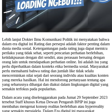
Lebih lanjut Dokter Ilmu Komunikasi Politik ini menyatakan bahwa
dalam era digital ini Rating dan persepsi adalah faktor penting dalam
dunia media sosial. Ketergantungan pada rating juga dapat memicu
perilaku yang tidak sehat, seperti pencarian perhatian berlebihan,
ketidakpuasan dengan diri sendiri, atau perasaan bersaing dengan
orang lain untuk mendapatkan perhatian online. Ini adalah isu yang
perlu diperhatikan dalam konteks etika bermedia sosial. Masyarakat
perlu memahami bahwa rating dan jumlah like tidak selalu
mencerminkan nilai sejati dari seorang individu atau kualitas konten
yang mereka hasilkan. Hal ini mendorong pertanyaan tentang apa
yang seharusnya dihargai dan diakui dalam lingkungan digital yang
semakin terfokus pada popularitas.
Dalam acara yang diselenggarakan pada Jumat 29 September 2023
tersebut Staff khusus Ketua Dewan Pengarah BPIP ini juga
membahas mengenai konsep realitas berlebihan atau hyperreality
yang semakin merajalela. Dalam Era digital ini masyarakat