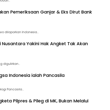
Qodari…
akan Pemeriksaan Ganjar & Eks Dirut Bank
wo dilaporkan Indonesia…
 Nusantara Yakini Hak Angket Tak Akan
 digulirkan…
gsa Indonesia ialah Pancasila
logi Pancasila…
keta Pilpres & Pileg di MK, Bukan Melalui