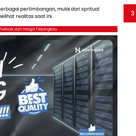
 berbagai pertimbangan, mulai dari spritual
3
ihat realitas saat ini.
 Terbaik dan Harga Terjangkau