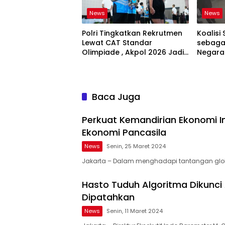
News
News
Polri Tingkatkan Rekrutmen
Koalisi 
Lewat CAT Standar
sebagai
Olimpiade , Akpol 2026 Jadi
Negara
Bukti
Bertan
Baca Juga
Perkuat Kemandirian Ekonomi I
Ekonomi Pancasila
News
Senin, 25 Maret 2024
Jakarta – Dalam menghadapi tantangan glo
Hasto Tuduh Algoritma Dikunci 
Dipatahkan
News
Senin, 11 Maret 2024