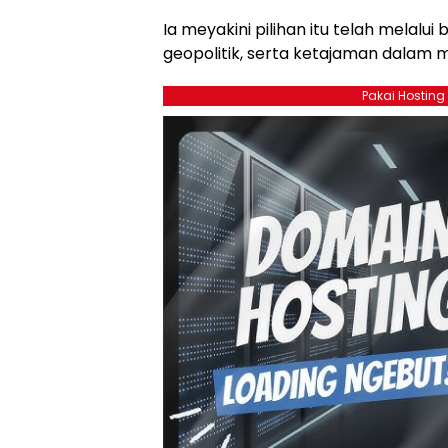
Ia meyakini pilihan itu telah melalui
geopolitik, serta ketajaman dalam mel
Pakai Hosting