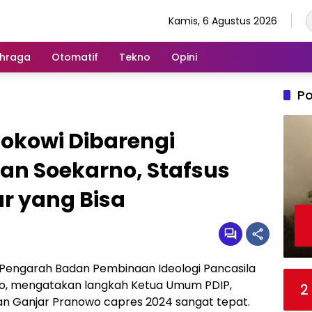
Kamis, 6 Agustus 2026
hraga
Otomatif
Tekno
Opini
Po
okowi Dibarengi
an Soekarno, Stafsus
ar yang Bisa
 Pengarah Badan Pembinaan Ideologi Pancasila
yo, mengatakan langkah Ketua Umum PDIP,
2
n Ganjar Pranowo capres 2024 sangat tepat.