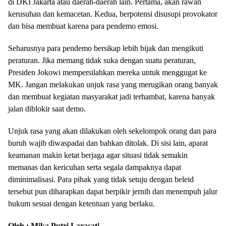
di DKI Jakarta atau daerah-daerah lain. Pertama, akan rawan
kerusuhan dan kemacetan. Kedua, berpotensi disusupi provokator
dan bisa membuat karena para pendemo emosi.
Seharusnya para pendemo bersikap lebih bijak dan mengikuti
peraturan. Jika memang tidak suka dengan suatu peraturan,
Presiden Jokowi mempersilahkan mereka untuk menggugat ke
MK. Jangan melakukan unjuk rasa yang merugikan orang banyak
dan membuat kegiatan masyarakat jadi terhambat, karena banyak
jalan diblokir saat demo.
Unjuk rasa yang akan dilakukan oleh sekelompok orang dan para
buruh wajib diwaspadai dan bahkan ditolak. Di sisi lain, aparat
keamanan makin ketat berjaga agar situasi tidak semakin
memanas dan kericuhan serta segala dampaknya dapat
diminimalisasi. Para pihak yang tidak setuju dengan beleid
tersebut pun diharapkan dapat berpikir jernih dan menempuh jalur
hukum sesuai dengan ketentuan yang berlaku.
Oleh : Mika Putri Larasati