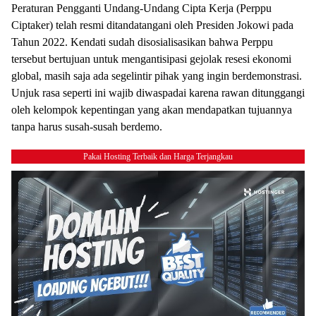
Peraturan Pengganti Undang-Undang Cipta Kerja (Perppu
Ciptaker) telah resmi ditandatangani oleh Presiden Jokowi pada
Tahun 2022. Kendati sudah disosialisasikan bahwa Perppu
tersebut bertujuan untuk mengantisipasi gejolak resesi ekonomi
global, masih saja ada segelintir pihak yang ingin berdemonstrasi.
Unjuk rasa seperti ini wajib diwaspadai karena rawan ditunggangi
oleh kelompok kepentingan yang akan mendapatkan tujuannya
tanpa harus susah-susah berdemo.
Pakai Hosting Terbaik dan Harga Terjangkau