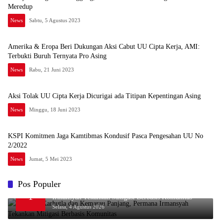
Meredup
News
Sabtu, 5 Agustus 2023
Amerika & Eropa Beri Dukungan Aksi Cabut UU Cipta Kerja, AMI:
Terbukti Buruh Ternyata Pro Asing
News
Rabu, 21 Juni 2023
Aksi Tolak UU Cipta Kerja Dicurigai ada Titipan Kepentingan Asing
News
Minggu, 18 Juni 2023
KSPI Komitmen Jaga Kamtibmas Kondusif Pasca Pengesahan UU No
2/2022
News
Jumat, 5 Mei 2023
Pos Populer
Waspada Karhutla dan Kemarau Panjang, Permana
1
Irmansyah Tekankan Mitigasi Berbasis Komunitas
Selasa, 4 Agustus 2026