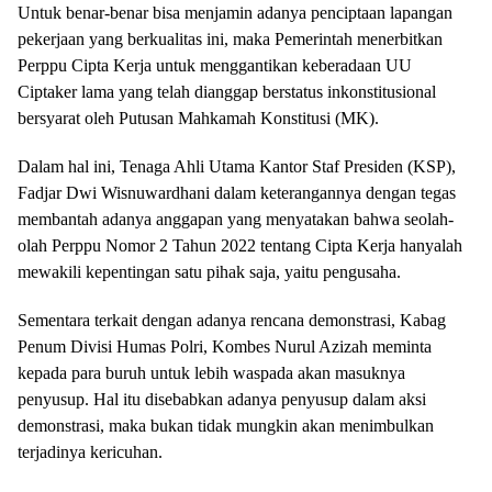
Untuk benar-benar bisa menjamin adanya penciptaan lapangan
pekerjaan yang berkualitas ini, maka Pemerintah menerbitkan
Perppu Cipta Kerja untuk menggantikan keberadaan UU
Ciptaker lama yang telah dianggap berstatus inkonstitusional
bersyarat oleh Putusan Mahkamah Konstitusi (MK).
Dalam hal ini, Tenaga Ahli Utama Kantor Staf Presiden (KSP),
Fadjar Dwi Wisnuwardhani dalam keterangannya dengan tegas
membantah adanya anggapan yang menyatakan bahwa seolah-
olah Perppu Nomor 2 Tahun 2022 tentang Cipta Kerja hanyalah
mewakili kepentingan satu pihak saja, yaitu pengusaha.
Sementara terkait dengan adanya rencana demonstrasi, Kabag
Penum Divisi Humas Polri, Kombes Nurul Azizah meminta
kepada para buruh untuk lebih waspada akan masuknya
penyusup. Hal itu disebabkan adanya penyusup dalam aksi
demonstrasi, maka bukan tidak mungkin akan menimbulkan
terjadinya kericuhan.