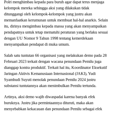
Polri menghimbau kepada para buruh agar dapat terus menjaga
kelompok mereka sehingga aksi yang dilakukan tidak
ditunggangi oleh kelompok-kelompok yang justru akan
memanfaatkan kerumunan untuk membuat hal-hal anarkis. Selain
itu, dirinya mengimbau kepada massa yang akan menyampaikan
pendapatnya untuk tetap mematuhi peraturan yang berlaku sesuai
dengan UU Nomor 9 Tahun 1998 tentang kemerdekaan
menyampaikan pendapat di muka umum.
Salah satu tuntutan 66 organisasi yang melakukan demo pada 28
Februari 2023 terkait dengan wacana penundaan Pemilu juga
dianggap kontra produktif. Terkait hal itu, Koordinator Eksekutif
Jaringan Aktivis Kemanusiaan Internasional (JAKI), Yudi
Syamhudi Suyuti menolak penundaan Pemilu 2024 justru
substansi tuntutannya akan menimbulkan Pemilu tertunda.
Artinya, aksi demo wajib diwaspadai karena banyak efek
buruknya. Justru jika permintaannya dituruti, maka akan
menyebabkan kekacauan dan penundaan Pemilu sebagai efek