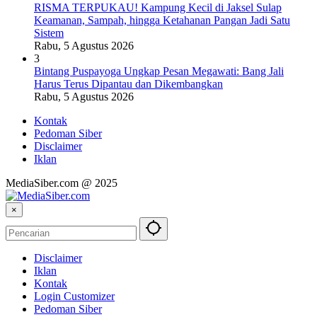
RISMA TERPUKAU! Kampung Kecil di Jaksel Sulap
Keamanan, Sampah, hingga Ketahanan Pangan Jadi Satu
Sistem
Rabu, 5 Agustus 2026
3
Bintang Puspayoga Ungkap Pesan Megawati: Bang Jali
Harus Terus Dipantau dan Dikembangkan
Rabu, 5 Agustus 2026
Kontak
Pedoman Siber
Disclaimer
Iklan
MediaSiber.com @ 2025
×
Disclaimer
Iklan
Kontak
Login Customizer
Pedoman Siber