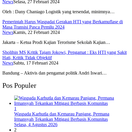
News
Selasa, 27 Februari 2024
Oleh : Dany Chaniago Logistik yang tersendat, minimnya…
Pemerintah Harus Waspadai Gerakan HTI yang Berkamuflase di
Masa Transisi Pasca Pemilu 2024
News
Kamis, 22 Februari 2024
Jakarta – Ketua Prodi Kajian Terorisme Sekolah Kajian…
Sholihin MS Kritik Tajam Jokowi, Pengamat : Eks HTI yang Sakit
Hati, Kritik Tidak Objektif
News
Sabtu, 17 Februari 2024
Bandung – Aktivis dan pengamat politik Andri Iswari…
Pos Populer
1
Waspada Karhutla dan Kemarau Panjang, Permana
Irmansyah Tekankan Mitigasi Berbasis Komunitas
Selasa, 4 Agustus 2026
2