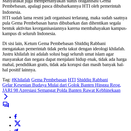
Masyarakat juga mempertanyakan status oraganisasi Gema
Pembebasan, apalagi pasca dibubarkannya HTI oleh pemerintah
Indonesia.
HTI sudah lama resmi jadi organisasi terlarang, maka sudah saatnya
pula Gema Pembebasan harus dibubarkan dan dihentikan segala
bentuk aktivitas keorganisasiannya karena membahayakan kampus-
kampus di seluruh Indonesia.
Di sisi lain, Ketum Gema Pembebasan Shiddiq Rabbani
mengatakan pemerintah tidak perlu takut dengan ideologi khilafah.
Justru khilafah ini adalah solusi bagi seluruh umat islam agar
masyarakat dan negara dapat menjalani hidup enak, tidak ada harga
mahal, pendidikan gratis, tidak ada korupsi dan masih banyak hal-
hal positif lainnya.
Tag:
#Khilafah
Gema Pembebasan
HTI
Shiddiq Rabbani
Gelar Kesenian Budaya Mulai dari Golok Banten Hingga Reog,
JARI 98 Apresiasi Semangat Polda Banten Rawat Kebhinekaan