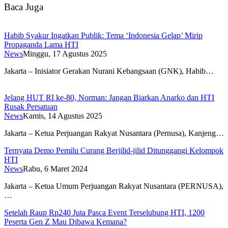
Baca Juga
Habib Syakur Ingatkan Publik: Tema ‘Indonesia Gelap’ Mirip
Propaganda Lama HTI
News
Minggu, 17 Agustus 2025
Jakarta – Inisiator Gerakan Nurani Kebangsaan (GNK), Habib…
Jelang HUT RI ke-80, Norman: Jangan Biarkan Anarko dan HTI
Rusak Persatuan
News
Kamis, 14 Agustus 2025
Jakarta – Ketua Perjuangan Rakyat Nusantara (Pernusa), Kanjeng…
Ternyata Demo Pemilu Curang Berjilid-jilid Ditunggangi Kelompok
HTI
News
Rabu, 6 Maret 2024
Jakarta – Ketua Umum Perjuangan Rakyat Nusantara (PERNUSA),
…
Setelah Raup Rp240 Juta Pasca Event Terselubung HTI, 1200
Peserta Gen Z Mau Dibawa Kemana?