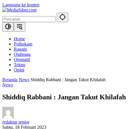
Langsung ke konten
Home
Polhukam
Ragam
Olahraga
Otomatif
Tekno
Opini
Beranda
News
Shiddiq Rabbani : Jangan Takut Khilafah
News
Shiddiq Rabbani : Jangan Takut Khilafah
redaktur senior
Sabtu, 18 Februari 2023