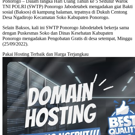
Ponorogo – Dalam rangka Hari Ulang Tahun ke 5 Sedulur Warok
TNI POLRI (SWTP) Ponorogo Jabodetabek mengadakan giat Bakti
sosial (Baksos) di kampung halaman, tepatnya di Dukuh Centong
Desa Ngadirojo Kecamatan Soko Kabupaten Ponorogo.
Selain Baksos, kali ini SWTP Ponorogo Jabodetabek bekerja sama
dengan Puskesmas Soko dan Dinas Kesehatan Kabupaten
Ponorogo mengadakan Pengobatan Gratis di desa setempat, Minggu
(25/09/2022).
Pakai Hosting Terbaik dan Harga Terjangkau