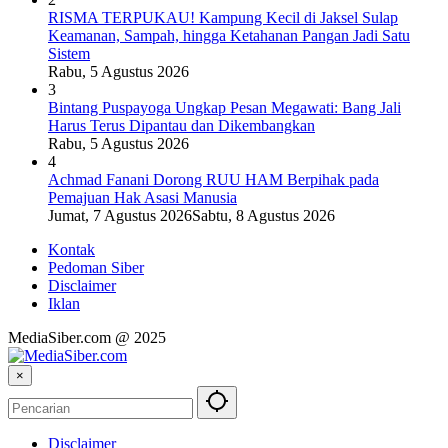
RISMA TERPUKAU! Kampung Kecil di Jaksel Sulap
Keamanan, Sampah, hingga Ketahanan Pangan Jadi Satu
Sistem
Rabu, 5 Agustus 2026
3
Bintang Puspayoga Ungkap Pesan Megawati: Bang Jali
Harus Terus Dipantau dan Dikembangkan
Rabu, 5 Agustus 2026
4
Achmad Fanani Dorong RUU HAM Berpihak pada
Pemajuan Hak Asasi Manusia
Jumat, 7 Agustus 2026
Sabtu, 8 Agustus 2026
Kontak
Pedoman Siber
Disclaimer
Iklan
MediaSiber.com @ 2025
×
Disclaimer