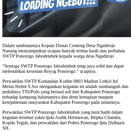
Dalam sambutannya Kepala Dusun Centong Desa Ngadirojo
Nanang menyampaikan ucapan banyak terima kasih atas perhatian
SWTP Ponorogo Jabodetabek kepada warga desa Ngadirojo
“Semoga SWTP Ponorogo Jabodetabek tetap jaya solid dan dapat
melestarikan kesenian Reyog Ponorogo.” ucapnya.
Perwakilan SWTP Komandan Kodim 0803 Madiun Letkol Inf
Meina Helmi S.Sos mengatakan kegiatan ini adalah sumbangsih dan
pedulinya TNI/Polri yang berasal asli dari Kabupaten Ponorogo
terhadap kampung halamannya dan demi kemajuan maupun
kesejahteraan masyarakat Kabupaten Ponorogo pada umumnya.
Perwakilan SWTP Ponorogo Jabodetabek yang turut hadir dalam
kegiatan tersebut yakni Ipda Andik Hermawan, Bripka Chandra,
Kopda Teguh, dan perwakilan dari Polres Ponorogo Iptu Dulhazis
SH.