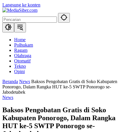
Langsung ke konten
Home
Polhukam
Ragam
Olahraga
Otomatif
Tekno
Opini
Beranda
News
Baksos Pengobatan Gratis di Soko Kabupaten
Ponorogo, Dalam Rangka HUT ke-5 SWTP Ponorogo se-
Jabodetabek
News
Baksos Pengobatan Gratis di Soko
Kabupaten Ponorogo, Dalam Rangka
HUT ke-5 SWTP Ponorogo se-