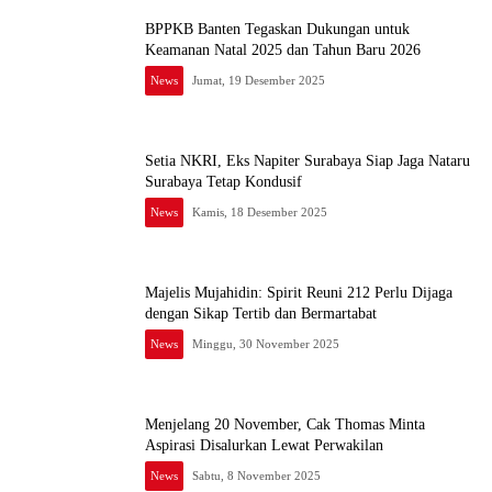
BPPKB Banten Tegaskan Dukungan untuk
Keamanan Natal 2025 dan Tahun Baru 2026
News
Jumat, 19 Desember 2025
Setia NKRI, Eks Napiter Surabaya Siap Jaga Nataru
Surabaya Tetap Kondusif
News
Kamis, 18 Desember 2025
Majelis Mujahidin: Spirit Reuni 212 Perlu Dijaga
dengan Sikap Tertib dan Bermartabat
News
Minggu, 30 November 2025
Menjelang 20 November, Cak Thomas Minta
Aspirasi Disalurkan Lewat Perwakilan
News
Sabtu, 8 November 2025