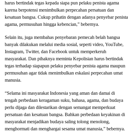
harus bertindak tegas kepada siapa pun pelaku penista agama
karena berpotensi menimbulkan perpecahan persatuan dan
kesatuan bangsa. Cukup prihatin dengan adanya penyebar penista
agama, permusuhan hingga kebencian,” bebernya.
Selain itu, juga membahas penyebaran pemecah belah bangsa
banyak dilakukan melalui media sosial, seperti video, YouTube,
Instagram, Twitter, dan Facebook untuk memperkeruh
masyarakat. Dan pihaknya meminta Kepolisian harus bertindak
tegas terhadap siapapun pelaku penyebar penista agama maupun
permusuhan agar tidak menimbulkan eskalasi perpecahan umat
manusia.
“Selama ini masyarakat Indonesia yang aman dan damai di
tengah perbedaan keragaman suku, bahasa, agama, dan budaya
perlu dijaga dan dilestarikan dengan semangat memperkuat
persatuan dan kesatuan bangsa. Bahkan perbedaan keyakinan di
masyarakat menjadikan budaya saling tolong menolong,
menghormati dan menghargai sesama umat manusia,” bebernya.