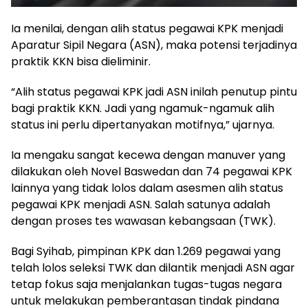
Ia menilai, dengan alih status pegawai KPK menjadi
Aparatur Sipil Negara (ASN), maka potensi terjadinya
praktik KKN bisa dieliminir.
“Alih status pegawai KPK jadi ASN inilah penutup pintu
bagi praktik KKN. Jadi yang ngamuk-ngamuk alih
status ini perlu dipertanyakan motifnya,” ujarnya.
Ia mengaku sangat kecewa dengan manuver yang
dilakukan oleh Novel Baswedan dan 74 pegawai KPK
lainnya yang tidak lolos dalam asesmen alih status
pegawai KPK menjadi ASN. Salah satunya adalah
dengan proses tes wawasan kebangsaan (TWK).
Bagi Syihab, pimpinan KPK dan 1.269 pegawai yang
telah lolos seleksi TWK dan dilantik menjadi ASN agar
tetap fokus saja menjalankan tugas-tugas negara
untuk melakukan pemberantasan tindak pindana