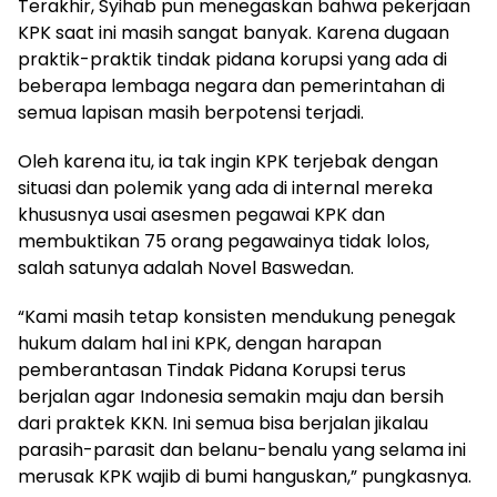
Terakhir, Syihab pun menegaskan bahwa pekerjaan
KPK saat ini masih sangat banyak. Karena dugaan
praktik-praktik tindak pidana korupsi yang ada di
beberapa lembaga negara dan pemerintahan di
semua lapisan masih berpotensi terjadi.
Oleh karena itu, ia tak ingin KPK terjebak dengan
situasi dan polemik yang ada di internal mereka
khususnya usai asesmen pegawai KPK dan
membuktikan 75 orang pegawainya tidak lolos,
salah satunya adalah Novel Baswedan.
“Kami masih tetap konsisten mendukung penegak
hukum dalam hal ini KPK, dengan harapan
pemberantasan Tindak Pidana Korupsi terus
berjalan agar Indonesia semakin maju dan bersih
dari praktek KKN. Ini semua bisa berjalan jikalau
parasih-parasit dan belanu-benalu yang selama ini
merusak KPK wajib di bumi hanguskan,” pungkasnya.