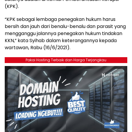
(KPK).
“KPK sebagai lembaga penegakan hukum harus
bersih dan jauh dari benalu-benalu dan parasit yang
mengganggu jalannya penegakan hukum tindakan
KKN,” kata Syihab dalam keterangannya kepada
wartawan, Rabu (16/6/2021).
Pakai Hosting Terbaik dan Harga Terjangkau