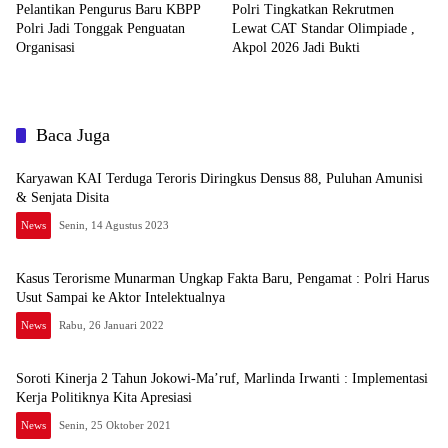
Pelantikan Pengurus Baru KBPP
Polri Tingkatkan Rekrutmen
Polri Jadi Tonggak Penguatan
Lewat CAT Standar Olimpiade ,
Organisasi
Akpol 2026 Jadi Bukti
Baca Juga
Karyawan KAI Terduga Teroris Diringkus Densus 88, Puluhan Amunisi
& Senjata Disita
News
Senin, 14 Agustus 2023
Kasus Terorisme Munarman Ungkap Fakta Baru, Pengamat : Polri Harus
Usut Sampai ke Aktor Intelektualnya
News
Rabu, 26 Januari 2022
Soroti Kinerja 2 Tahun Jokowi-Ma’ruf, Marlinda Irwanti : Implementasi
Kerja Politiknya Kita Apresiasi
News
Senin, 25 Oktober 2021