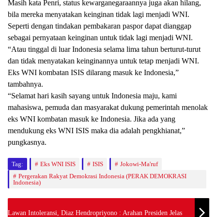
Masih kata Penri, status kewarganegaraannya juga akan hilang,
bila mereka menyatakan keinginan tidak lagi menjadi WNI.
Seperti dengan tindakan pembakaran paspor dapat dianggap
sebagai pernyataan keinginan untuk tidak lagi menjadi WNI.
“Atau tinggal di luar Indonesia selama lima tahun berturut-turut
dan tidak menyatakan keinginannya untuk tetap menjadi WNI.
Eks WNI kombatan ISIS dilarang masuk ke Indonesia,”
tambahnya.
“Selamat hari kasih sayang untuk Indonesia maju, kami
mahasiswa, pemuda dan masyarakat dukung pemerintah menolak
eks WNI kombatan masuk ke Indonesia. Jika ada yang
mendukung eks WNI ISIS maka dia adalah pengkhianat,”
pungkasnya.
Tag:
Eks WNI ISIS
ISIS
Jokowi-Ma'ruf
Pergerakan Rakyat Demokrasi Indonesia (PERAK DEMOKRASI
Indonesia)
Lawan Intoleransi, Diaz Hendropriyono : Arahan Presiden Jelas