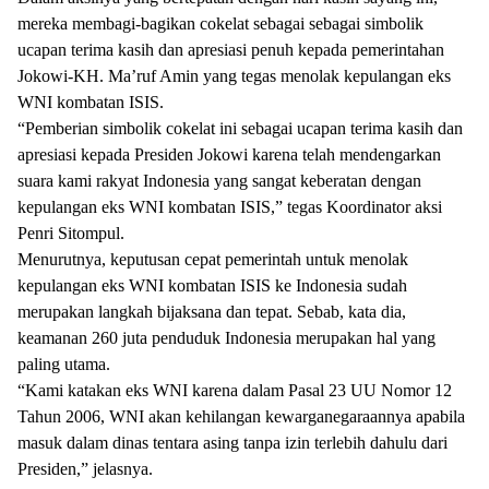
mereka membagi-bagikan cokelat sebagai sebagai simbolik
ucapan terima kasih dan apresiasi penuh kepada pemerintahan
Jokowi-KH. Ma’ruf Amin yang tegas menolak kepulangan eks
WNI kombatan ISIS.
“Pemberian simbolik cokelat ini sebagai ucapan terima kasih dan
apresiasi kepada Presiden Jokowi karena telah mendengarkan
suara kami rakyat Indonesia yang sangat keberatan dengan
kepulangan eks WNI kombatan ISIS,” tegas Koordinator aksi
Penri Sitompul.
Menurutnya, keputusan cepat pemerintah untuk menolak
kepulangan eks WNI kombatan ISIS ke Indonesia sudah
merupakan langkah bijaksana dan tepat. Sebab, kata dia,
keamanan 260 juta penduduk Indonesia merupakan hal yang
paling utama.
“Kami katakan eks WNI karena dalam Pasal 23 UU Nomor 12
Tahun 2006, WNI akan kehilangan kewarganegaraannya apabila
masuk dalam dinas tentara asing tanpa izin terlebih dahulu dari
Presiden,” jelasnya.