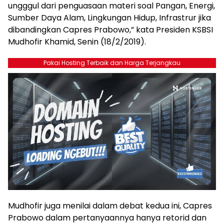
ungggul dari penguasaan materi soal Pangan, Energi,
Sumber Daya Alam, Lingkungan Hidup, Infrastrur jika
dibandingkan Capres Prabowo,” kata Presiden KSBSI
Mudhofir Khamid, Senin (18/2/2019).
Pakai Hosting Terbaik dan Harga Terjangkau
Mudhofir juga menilai dalam debat kedua ini, Capres
Prabowo dalam pertanyaannya hanya retorid dan