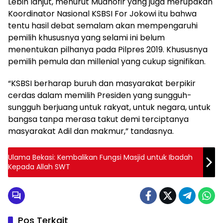
Lebih lanjut, menurut Mudhofir yang juga merupakan
Koordinator Nasional KSBSI For Jokowi itu bahwa
tentu hasil debat semalam akan mempengaruhi
pemilih khususnya yang selami ini belum
menentukan pilhanya pada Pilpres 2019. Khususnya
pemilih pemula dan millenial yang cukup signifikan.
“KSBSI berharap buruh dan masyarakat berpikir
cerdas dalam memilih Presiden yang sungguh-
sungguh berjuang untuk rakyat, untuk negara, untuk
bangsa tanpa merasa takut demi terciptanya
masyarakat Adil dan makmur,” tandasnya.
Ulama Bekasi: Kembalikan Fungsi Masjid untuk Ibadah
Kepada Allah SWT
Pos Terkait