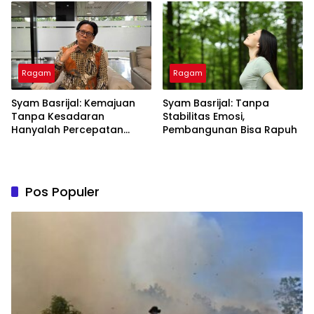
Ragam
Ragam
Syam Basrijal: Kemajuan
Syam Basrijal: Tanpa
Tanpa Kesadaran
Stabilitas Emosi,
Hanyalah Percepatan
Pembangunan Bisa Rapuh
Tanpa Arah
Pos Populer